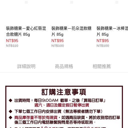
裝飾糖果－愛心紅唇混
裝飾糖果－花朵混款糖
裝飾糖果－冰棒
合款糖片 85g
片 85g
片 85g
NT$95
NT$95
NT$95
NT$110
NT$100
NT$100
詳細說明
商品規格
相關推薦