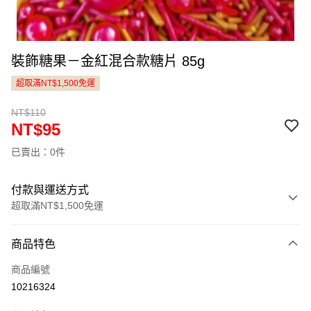
裝飾糖果－金紅混合款糖片 85g
超取滿NT$1,500免運
NT$110
NT$95
已賣出：0件
付款與運送方式
超取滿NT$1,500免運
付款方式
商品特色
信用卡一次付款
商品編號
LINE Pay
10216324
Apple Pay