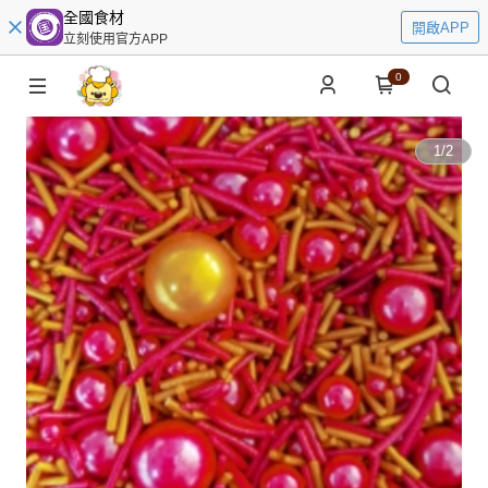
全國食材
開啟APP
立刻使用官方APP
0
1
/
2