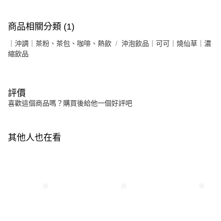
商品相關分類 (1)
｜沖調｜茶粉、茶包、咖啡、熱飲
沖泡飲品｜可可｜燒仙草｜濃
縮飲品
評價
喜歡這個商品嗎？購買後給他一個好評吧
其他人也在看