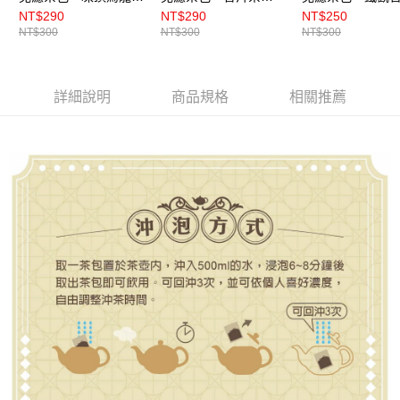
7gx37小包/袋
7gx37小包/袋
7gx37小包/袋
NT$290
NT$290
NT$250
NT$300
NT$300
NT$300
詳細說明
商品規格
相關推薦