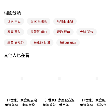
每筆NT$100，滿NT$1,500(含以上)免運費
付款後門市自取
相關分類
免運費
世家 茶包
世家 烏龍茶
烏龍茶 茶包
家庭 茶包
烏龍茶 順口
壺泡 經典
免濾 茶包
經典 烏龍茶
烏龍茶 甘潤
烏龍茶 茶款
其他人也在看
〔T世家〕家庭號壺泡
〔T世家〕家庭號壺泡
〔T世家〕家庭號
免濾茶包－凍頂烏龍茶
免濾茶包－香片茶
免濾茶包－鐵觀