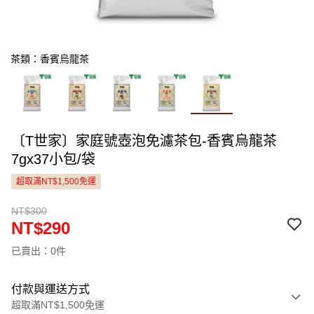
茶類：香賓烏龍茶
〔T世家〕家庭號壺泡免濾茶包-香賓烏龍茶
7gx37小包/袋
超取滿NT$1,500免運
NT$300
NT$290
已賣出：0件
付款與運送方式
超取滿NT$1,500免運