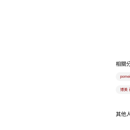
相關
pome
博美 
其他