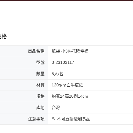
規格
商品名稱
紙袋 小3K-花曜幸福
型號
3-23103117
數量
5入/包
材質
120g/㎡白牛皮紙
規格
約寬24高20側14cm
產地
台灣
注意事項
※ 不可直接碰觸食品