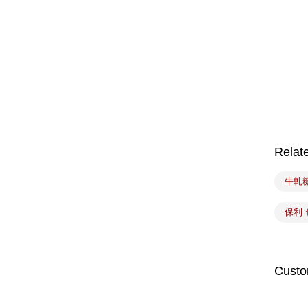
Relat
牛軋
保利 
Custo