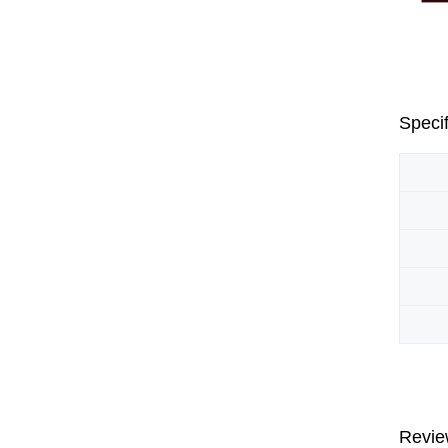
Specif
Revie