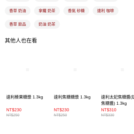
香草 奶油
拿鐵 奶茶
香氣 砂糖
達利 咖啡
香草 飲品
奶油 奶茶
其他人也在看
達利榛果糖漿 1.3kg
達利焦糖糖漿 1.3kg
達利太妃焦糖醬(
焦糖醬) 1.3kg
NT$230
NT$230
NT$310
NT$250
NT$250
NT$330