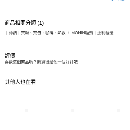
商品相關分類 (1)
｜沖調｜茶粉、茶包、咖啡、熱飲
MONIN糖漿｜達利糖漿
評價
喜歡這個商品嗎？購買後給他一個好評吧
其他人也在看