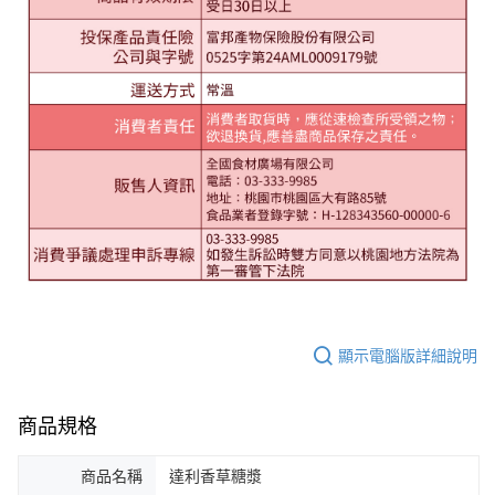
顯示電腦版詳細說明
商品規格
商品名稱
達利香草糖漿