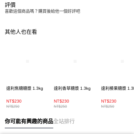
評價
喜歡這個商品嗎？購買後給他一個好評吧
其他人也在看
達利焦糖糖漿 1.3kg
達利香草糖漿 1.3kg
達利榛果糖漿 1.3
NT$230
NT$230
NT$230
NT$250
NT$250
NT$250
你可能有興趣的商品
全站排行