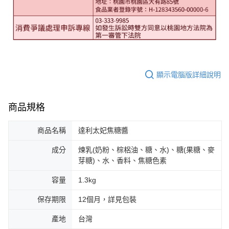
顯示電腦版詳細說明
商品規格
商品名稱
達利太妃焦糖醬
成分
煉乳(奶粉、棕梠油、糖、水)、糖(果糖、麥
芽糖)、水、香料、焦糖色素
容量
1.3kg
保存期限
12個月，詳見包裝
產地
台灣