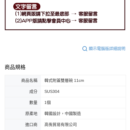
顯示電腦版詳細說明
商品規格
商品名稱
韓式附蓋雙層碗 11cm
成分
SUS304
數量
1個
原產地
韓國設計，中國製造
進口商
高侑貿易有限公司