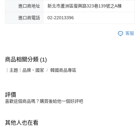
進口商地址
新北市蘆洲區復興路323巷139號之A棟
進口商電話
02-22013396
客服
商品相關分類 (1)
｜主題｜品牌、國家
韓國商品專區
評價
喜歡這個商品嗎？購買後給他一個好評吧
其他人也在看