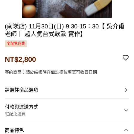
(南崁店) 11月30日(日) 9:30-15：30【 吳介甫
老師｜ 超人氣台式軟歐 實作】
宅配免運費
NT$2,800
客約商品：請於結帳時在備註欄位填寫可收貨日期
請選擇商品選項
付款與運送方式
宅配免運費
付款方式
商品特色
信用卡一次付款