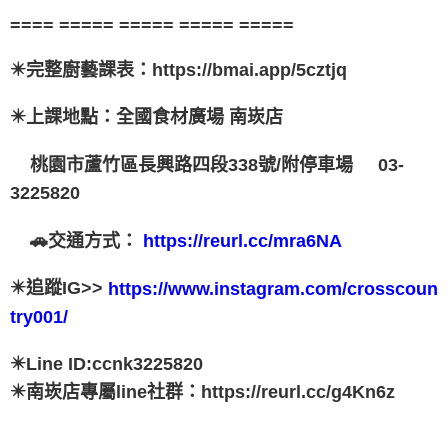
==== ===== ===== ===== =====
✴️完整廚藝課表：https://bmai.app/5cztjq
✴️上課地點：全國食材廣場 南崁店
桃園市蘆竹區長興路四段338號/附停車場
03-
3225820
🚗交通方式：
https://reurl.cc/mra6NA
✴️追蹤IG>>
https://www.instagram.com/crosscoun
try001/
✴️Line ID:ccnk3225820
✴️南崁店專屬line社群：https://reurl.cc/g4Kn6z