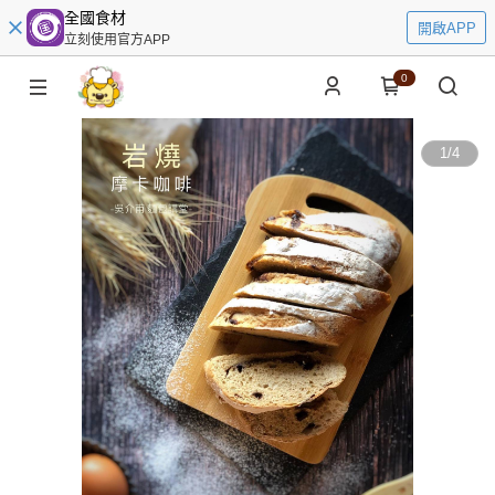
全國食材
開啟APP
立刻使用官方APP
0
1
/
4