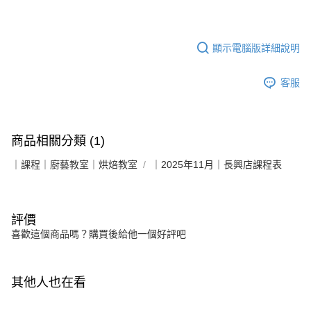
顯示電腦版詳細說明
客服
商品相關分類 (1)
｜課程｜廚藝教室｜烘焙教室
｜2025年11月｜長興店課程表
評價
喜歡這個商品嗎？購買後給他一個好評吧
其他人也在看