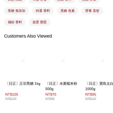
黑糖 無添加
特選 香料
黑糖 色素
營養 直射
補給 香料
放置 變質
Customers Also Viewed
〔日正〕正宗黑糖 1kg
〔日正〕水磨糯米粉
〔日正〕寶島太
500g
1000g
NT$105
NT$70
NT$95
NT$120
NT$85
NT$110