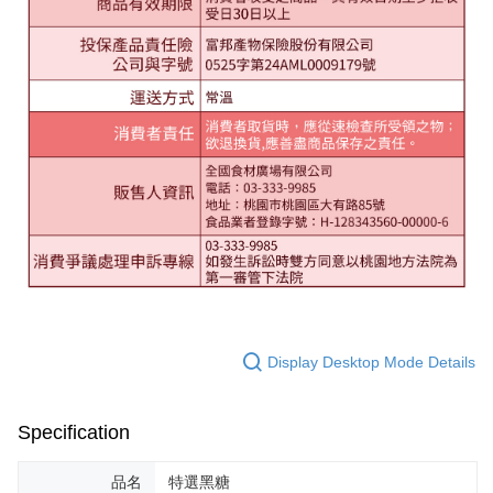
Display Desktop Mode Details
Specification
品名
特選黑糖