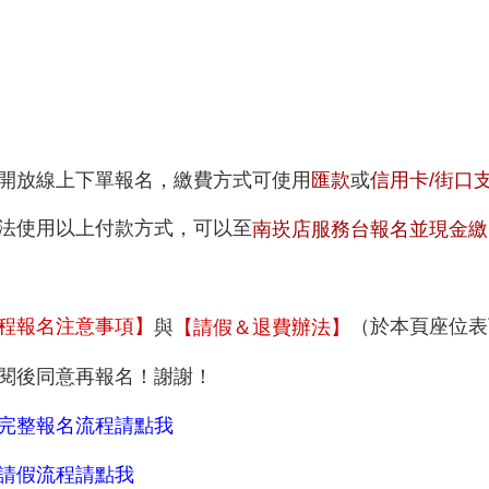
開放線上下單報名，繳費方式可使用
匯款
或
信用卡/街口支付/
法使用以上付款方式，可以至
南崁店服務台報名並現金繳
（於本頁座位表
程報名注意事項】
與
【請假＆退費辦法】
閱後同意再報名！
謝謝！
完整報名流程請點我
請假流程請點我