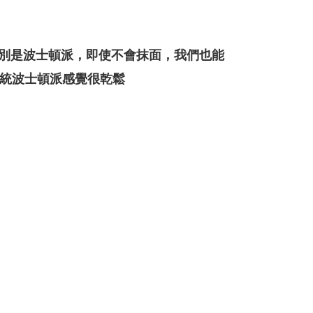
特別是波士頓派，即使不會抹面，我們也能
統波士頓派感覺很乾鬆