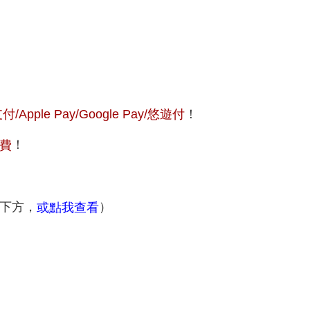
Apple Pay/Google Pay/悠遊付
！
！
費
下方，
）
或點我查看