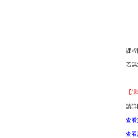
課程
若無
【課
請詳
查看
查看