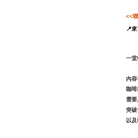
<<
📍來
一堂
內容
咖啡
需要
突破
以及