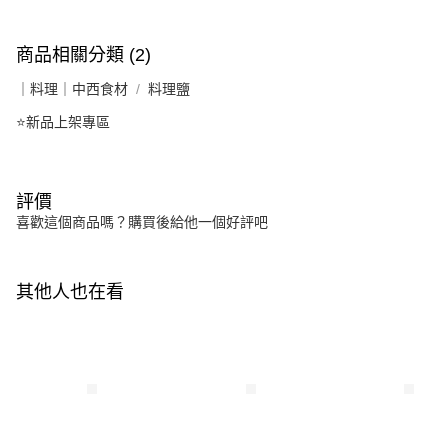
商品相關分類 (2)
｜料理｜中西食材
料理鹽
⭐新品上架專區
評價
喜歡這個商品嗎？購買後給他一個好評吧
其他人也在看