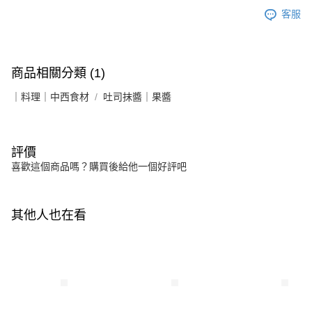
客服
商品相關分類 (1)
｜料理｜中西食材
吐司抹醬｜果醬
評價
喜歡這個商品嗎？購買後給他一個好評吧
其他人也在看