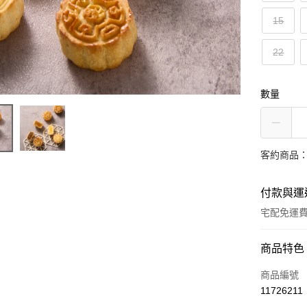
15
22
數量
客約商品
付款與運
宅配免運
付款方式
商品特色
信用卡一
商品編號
11726211
LINE Pay