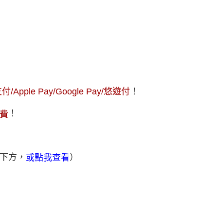
Apple Pay/Google Pay/悠遊付
！
！
費
下方，
）
或點我查看