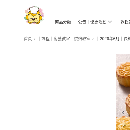
商品分類
公告｜優惠活動
課程
首頁
｜課程｜廚藝教室｜烘焙教室
｜2026年6月｜