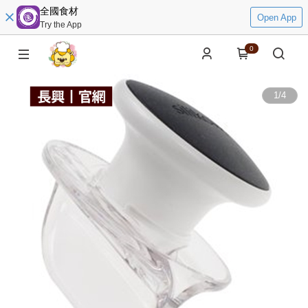
全國食材
Open App
Try the App
0
1
/
4