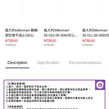
義大利silikomart 翻糖
義大利Silikomart
義大利Silikomart
塑型整平器(LIS01)
30.010.00.0060空心圓
30.011.00.006
模18連矽膠模
模8連矽膠模/多
NT$550
NT$543
NT$543
NT$600
NT$580
NT$580
模
Description
Specification
Recommendations