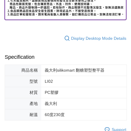
Display Desktop Mode Details
Specification
商品名稱
義大利silikomart 翻糖塑型整平器
型號
LI02
材質
PC塑膠
產地
義大利
耐溫
60度230度
Support