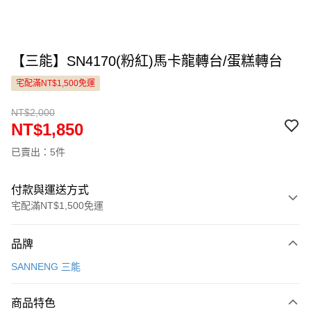
【三能】SN4170(粉紅)馬卡龍轉台/蛋糕轉台
宅配滿NT$1,500免運
NT$2,000
NT$1,850
已賣出：5件
付款與運送方式
宅配滿NT$1,500免運
付款方式
品牌
信用卡一次付款
SANNENG 三能
LINE Pay
商品特色
Apple Pay