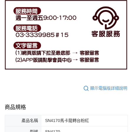
顯示電腦版詳細說明
商品規格
產品名稱
SN4170馬卡龍轉台粉紅
型號
SN4170