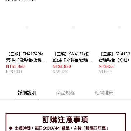
【三能】SN4174(粉
【三能】SN4171(粉
【三能】SN4153
紫)馬卡龍轉台/蛋糕轉
藍)馬卡龍轉台/蛋糕轉
蛋糕轉台（粉紅
台
台
NT$1,850
NT$1,850
NT$435
NT$2,000
NT$2,000
NT$550
詳細說明
商品規格
相關推薦