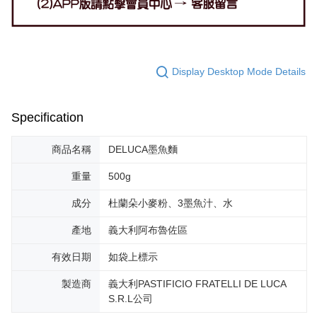
Display Desktop Mode Details
Specification
商品名稱
DELUCA墨魚麵
重量
500g
成分
杜蘭朵小麥粉、3墨魚汁、水
產地
義大利阿布魯佐區
有效日期
如袋上標示
製造商
義大利PASTIFICIO FRATELLI DE LUCA
S.R.L公司