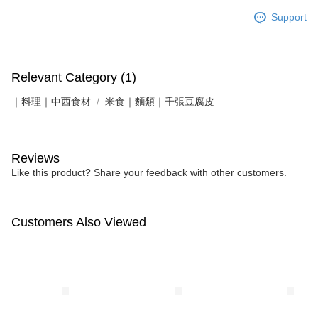
Support
Relevant Category (1)
｜料理｜中西食材
米食｜麵類｜千張豆腐皮
Reviews
Like this product? Share your feedback with other customers.
Customers Also Viewed