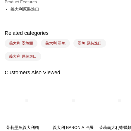
Product Features
Easy Wallet
義大利原裝進口
Google Pay
Plus Pay
Related categories
ATM Transfer
義大利 墨魚麵
義大利 墨魚
墨魚 原裝進口
Shipping Method
義大利 原裝進口
7-11取貨(5kg以內，尺寸不超過90cm)
NT$100/order | Free shipping on orders of NT$1,500 or more
Customers Also Viewed
常溫宅配-(限重20kg以下)
NT$100/order | Free shipping on orders of NT$1,500 or more
付款後門市自取
Free shipping
茉莉墨魚義大利麵
義大利 BARONIA 巴羅
茉莉義大利蝴蝶