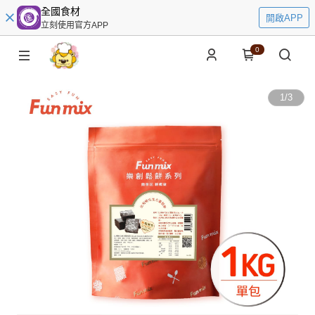
全國食材
開啟APP
立刻使用官方APP
0
1
/
3