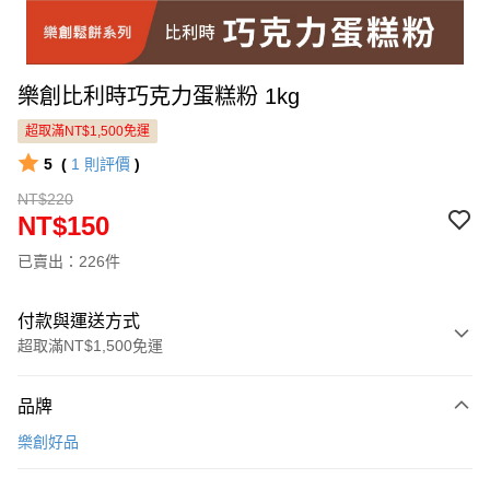
樂創比利時巧克力蛋糕粉 1kg
超取滿NT$1,500免運
5
(
1
則評價
)
NT$220
NT$150
已賣出：226件
付款與運送方式
超取滿NT$1,500免運
付款方式
品牌
信用卡一次付款
樂創好品
LINE Pay