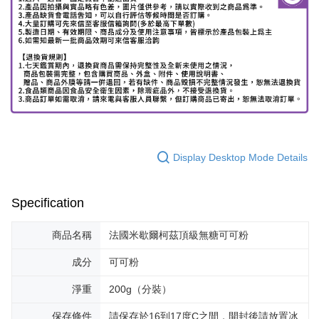
Display Desktop Mode Details
Specification
商品名稱
法國米歇爾柯茲頂級無糖可可粉
成分
可可粉
淨重
200g（分裝）
保存條件
請保存於16到17度C之間，開封後請放置冰