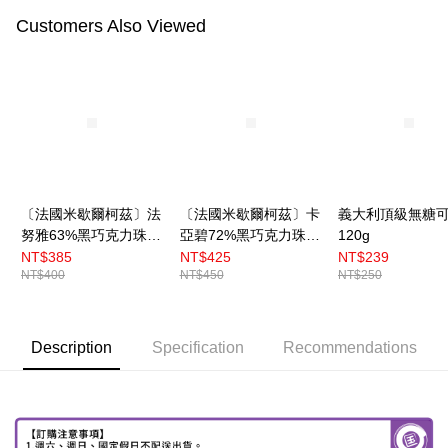
Customers Also Viewed
〔法國米歇爾柯茲〕法
〔法國米歇爾柯茲〕卡
義大利頂級無糖
努雅63%黑巧克力珠
亞碧72%黑巧克力珠
120g
250g （分裝）
250g （分裝）
NT$385
NT$425
NT$239
NT$400
NT$450
NT$250
Description
Specification
Recommendations