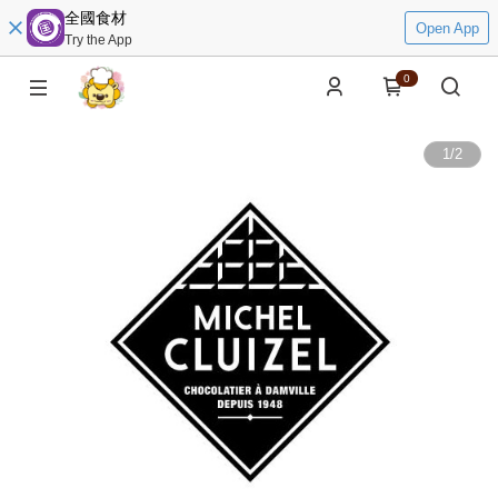
全國食材
Open App
Try the App
0
1
/
2