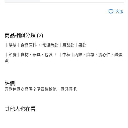
客服
商品相關分類 (2)
｜烘焙｜食品原料
常溫內餡｜鳳梨餡｜果餡
｜節慶｜食材、器具、包裝
｜中秋｜內餡、麻糬、流心仁、鹹蛋
黃
評價
喜歡這個商品嗎？購買後給他一個好評吧
其他人也在看