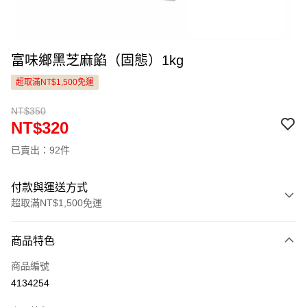
富味鄉黑芝麻餡（固態）1kg
超取滿NT$1,500免運
NT$350
NT$320
已賣出：92件
付款與運送方式
超取滿NT$1,500免運
付款方式
商品特色
信用卡一次付款
商品編號
LINE Pay
4134254
Apple Pay