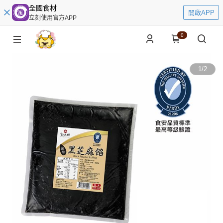
全國食材
開啟APP
立刻使用官方APP
0
1
/
2