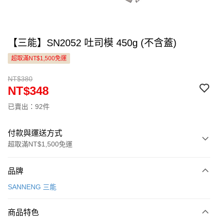
【三能】SN2052 吐司模 450g (不含蓋)
超取滿NT$1,500免運
NT$380
NT$348
已賣出：92件
付款與運送方式
超取滿NT$1,500免運
付款方式
品牌
信用卡一次付款
SANNENG 三能
LINE Pay
商品特色
Apple Pay