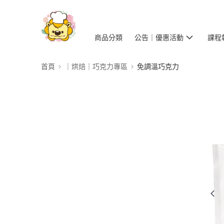
商品分類
公告｜優惠活動
課程
首頁
｜烘焙｜巧克力專區
免調溫巧克力