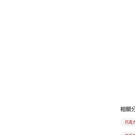
相關
巧克