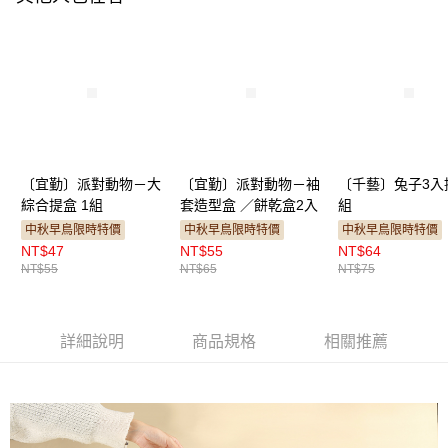
〔宜勤〕派對動物－大
〔宜勤〕派對動物－袖
〔千藝〕兔子3入
綜合提盒 1組
套造型盒 ／餅乾盒2入
組
中秋早鳥限時特價
中秋早鳥限時特價
中秋早鳥限時特價
NT$47
NT$55
NT$64
NT$55
NT$65
NT$75
詳細說明
商品規格
相關推薦