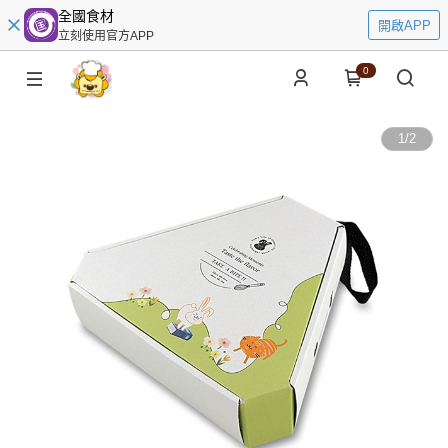
全國食材
開啟APP
立刻使用官方APP
0
1
/
2