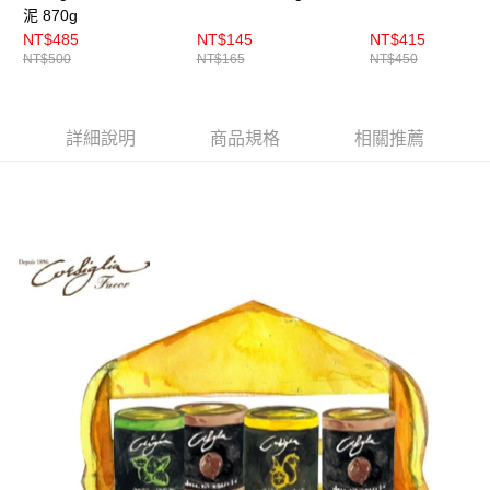
泥 870g
NT$485
NT$145
NT$415
NT$500
NT$165
NT$450
詳細說明
商品規格
相關推薦