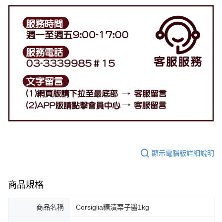
顯示電腦版詳細說明
商品規格
商品名稱
Corsiglia糖漬栗子醬1kg