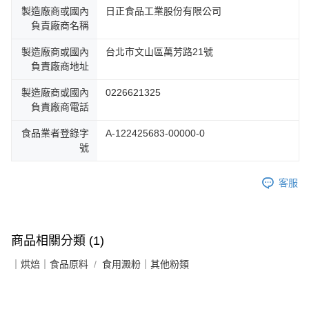
製造廠商或國內
日正食品工業股份有限公司
負責廠商名稱
製造廠商或國內
台北市文山區萬芳路21號
負責廠商地址
製造廠商或國內
0226621325
負責廠商電話
食品業者登錄字
A-122425683-00000-0
號
客服
商品相關分類 (1)
｜烘焙｜食品原料
食用澱粉｜其他粉類