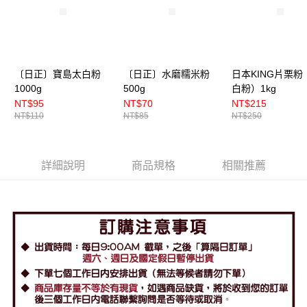
〔日正〕寶島太白粉
〔日正〕水磨糯米粉
日本KING片栗粉
1000g
500g
白粉）1kg
NT$95
NT$70
NT$215
NT$110
NT$85
NT$250
詳細說明
商品規格
相關推薦