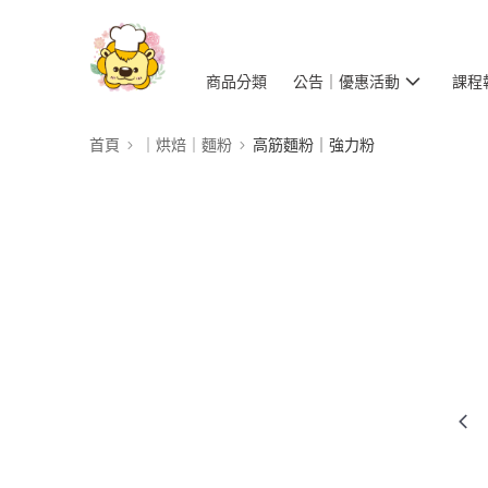
商品分類
公告｜優惠活動
課程
首頁
｜烘焙｜麵粉
高筋麵粉｜強力粉