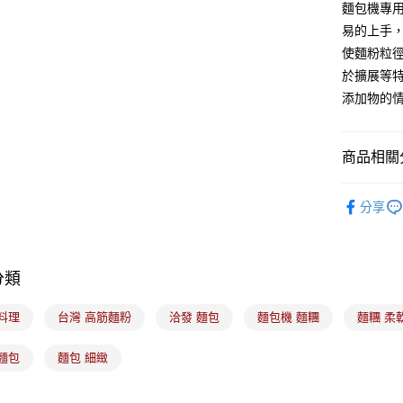
麵包機專
運送方式
易的上手
使麵粉粒
7-11取貨
於擴展等
每筆NT$1
添加物的
常溫宅配-(
每筆NT$1
商品相關分
付款後門
｜烘焙｜
免運費
分享
分類
料理
台灣 高筋麵粉
洽發 麵包
麵包機 麵糰
麵糰 柔
麵包
麵包 細緻