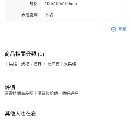
規格
100x100x100mm
表層處理
不沾
客服
商品相關分類 (1)
｜烘焙｜烤模、模具
吐司模｜水果條
評價
喜歡這個商品嗎？購買後給他一個好評吧
其他人也在看