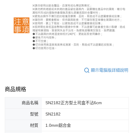
顯示電腦版詳細說明
商品規格
商品名稱
SN2182正方型土司盒不沾6cm
型號
SN2182
材質
1.0mm鋁合金