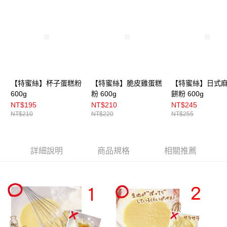
【特蜜絲】杯子蛋糕粉
【特蜜絲】脆皮雞蛋糕
【特蜜絲】日式
600g
粉 600g
餅粉 600g
NT$195
NT$210
NT$245
NT$210
NT$220
NT$255
詳細說明
商品規格
相關推薦