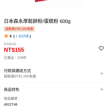
日本森永厚鬆餅粉/蛋糕粉 600g
超取滿NT$1,500免運
5
(
1
則評價
)
NT$220
NT$155
已賣出：229件
付款與運送方式
超取滿NT$1,500免運
付款方式
商品特色
信用卡一次付款
商品編號
LINE Pay
4822748