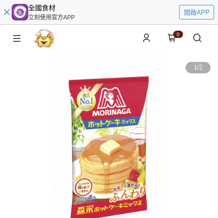
全國食材
開啟APP
立刻使用官方APP
0
1
/
2