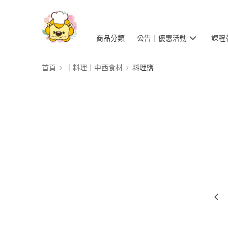
商品分類
公告｜優惠活動
課程
首頁
｜料理｜中西食材
料理鹽