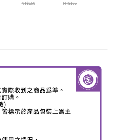
NT$150
NT$165
NT$165