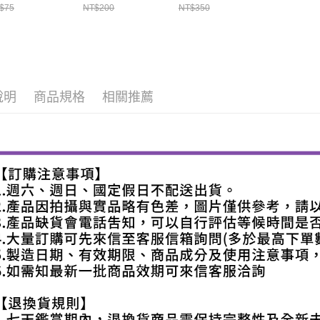
$75
NT$200
NT$350
說明
商品規格
相關推薦