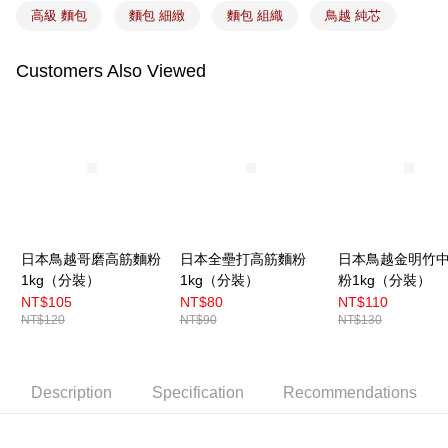
高級 麵包
麵包 細緻
麵包 組織
鳥越 純芯
Customers Also Viewed
日本鳥越哥磨高筋麵粉
日本全壘打高筋麵粉
日本鳥越金明竹
1kg（分裝）
1kg（分裝）
粉1kg（分裝）
NT$105
NT$80
NT$110
NT$120
NT$90
NT$130
Description
Specification
Recommendations