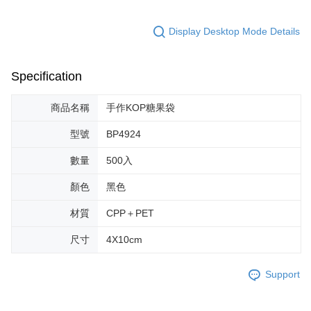
Display Desktop Mode Details
Specification
商品名稱
手作KOP糖果袋
型號
BP4924
數量
500入
顏色
黑色
材質
CPP＋PET
尺寸
4X10cm
Support