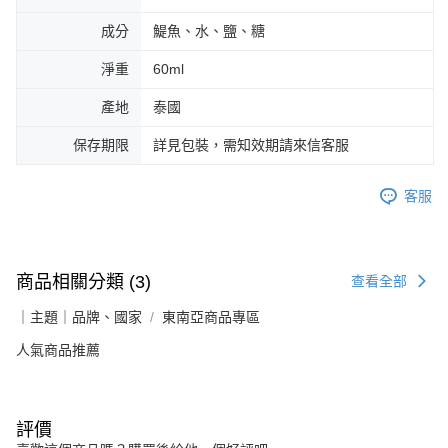
成分
鯷魚、水、鹽、糖
淨重
60ml
產地
泰國
保存期限
詳見包裝，需知效期請來信客服
客服
商品相關分類 (3)
查看全部
｜主題｜品牌、國家
東南亞商品專區
人氣商品推薦
評價