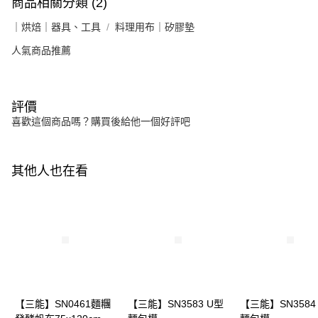
商品相關分類 (2)
｜烘焙｜器具、工具
料理用布｜矽膠墊
人氣商品推薦
評價
喜歡這個商品嗎？購買後給他一個好評吧
其他人也在看
【三能】SN0461麵糰
【三能】SN3583 U型
【三能】SN3584