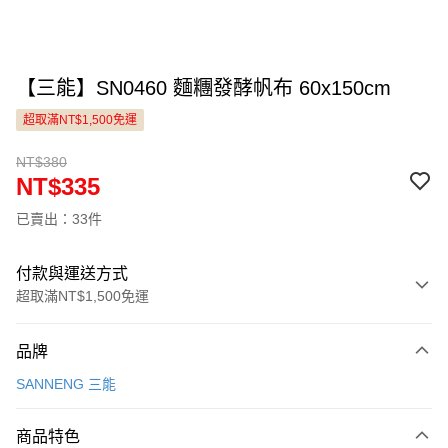
【三能】SN0460 麵糰發酵帆布 60x150cm
超取滿NT$1,500免運
NT$380
NT$335
已賣出：33件
付款與運送方式
超取滿NT$1,500免運
付款方式
品牌
信用卡一次付款
SANNENG 三能
LINE Pay
商品特色
Apple Pay