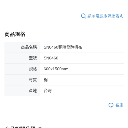
顯示電腦版詳細說明
商品規格
商品名稱
SN0460麵糰發酵帆布
型號
SN0460
規格
600x1500mm
材質
棉
產地
台灣
客服