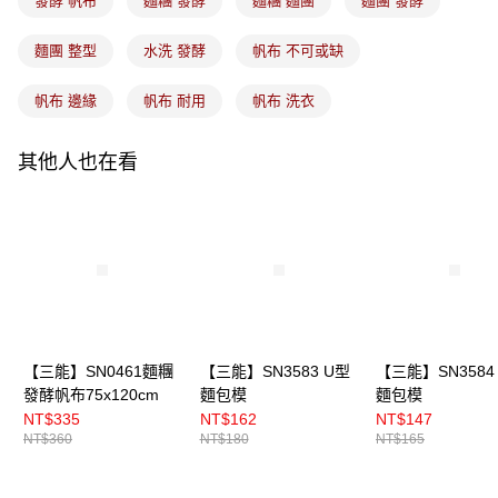
發酵 帆布
麵糰 發酵
麵糰 麵團
麵團 發酵
麵團 整型
水洗 發酵
帆布 不可或缺
帆布 邊緣
帆布 耐用
帆布 洗衣
其他人也在看
【三能】SN0461麵糰
【三能】SN3583 U型
【三能】SN3584
發酵帆布75x120cm
麵包模
麵包模
NT$335
NT$162
NT$147
NT$360
NT$180
NT$165