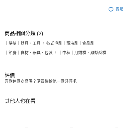
客服
商品相關分類 (2)
｜烘焙｜器具、工具
各式毛刷｜蛋液刷｜食品刷
｜節慶｜食材、器具、包裝
｜中秋｜月餅模、鳳梨酥模
評價
喜歡這個商品嗎？購買後給他一個好評吧
其他人也在看