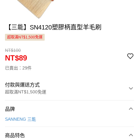
【三能】SN4120塑膠柄直型羊毛刷
超取滿NT$1,500免運
NT$100
NT$89
已賣出：29件
付款與運送方式
超取滿NT$1,500免運
付款方式
品牌
信用卡一次付款
SANNENG 三能
LINE Pay
商品特色
Apple Pay