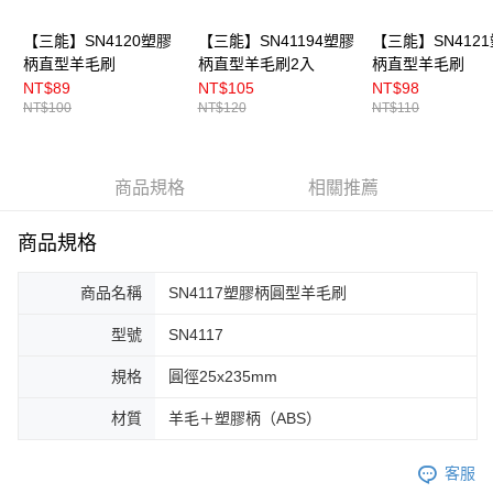
【三能】SN4120塑膠
【三能】SN41194塑膠
【三能】SN412
柄直型羊毛刷
柄直型羊毛刷2入
柄直型羊毛刷
NT$89
NT$105
NT$98
NT$100
NT$120
NT$110
商品規格
相關推薦
商品規格
商品名稱
SN4117塑膠柄圓型羊毛刷
型號
SN4117
規格
圓徑25x235mm
材質
羊毛＋塑膠柄（ABS）
客服