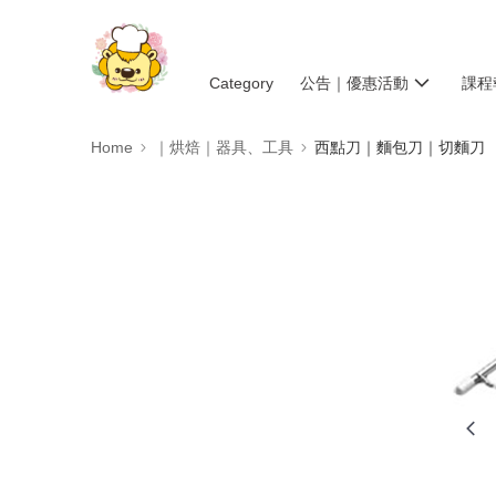
Category
公告｜優惠活動
課程
Home
｜烘焙｜器具、工具
西點刀｜麵包刀｜切麵刀