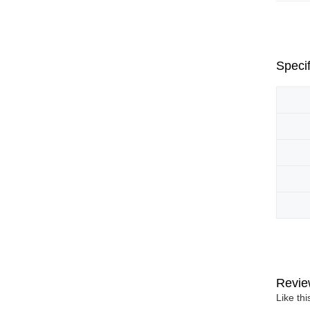
Specif
Revie
Like th