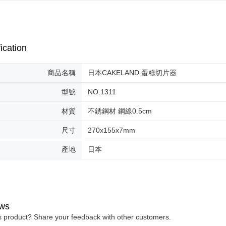
ication
商品名稱
日本CAKELAND 蛋糕切片器
型號
NO.1311
材質
不銹鋼材 鋼線0.5cm
尺寸
270x155x7mm
產地
日本
ws
is product? Share your feedback with other customers.