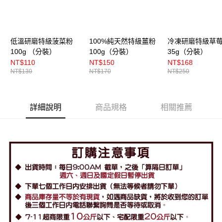
低溫研磨特級菠菜粉
100%純天然特級薑粉
冷凍研磨特級草
100g （分裝）
100g（分裝）
35g（分裝）
NT$110
NT$150
NT$168
NT$130
NT$170
NT$250
詳細說明
商品規格
相關推薦