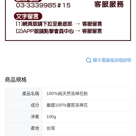
顯示電腦版詳細說明
商品規格
產品名稱
100％純天然洛神花粉
成分
嚴選100％優質洛神花
淨重
100g
產地
台灣