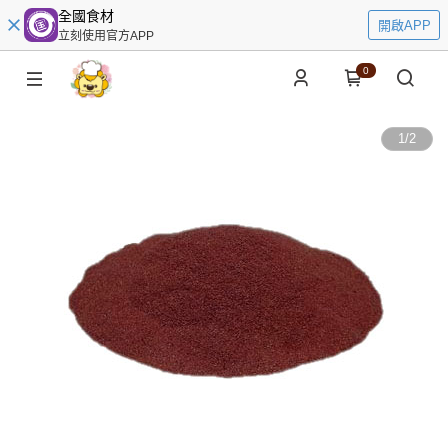
全國食材
開啟APP
立刻使用官方APP
0
1
/
2