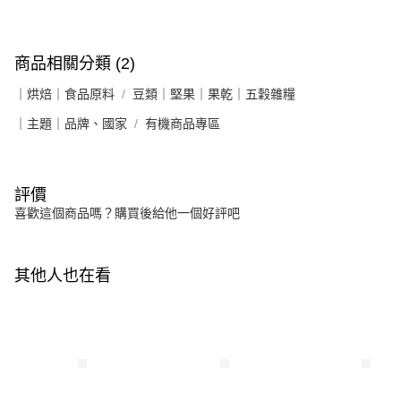
商品相關分類 (2)
｜烘焙｜食品原料
豆類｜堅果｜果乾｜五穀雜糧
｜主題｜品牌、國家
有機商品專區
評價
喜歡這個商品嗎？購買後給他一個好評吧
其他人也在看