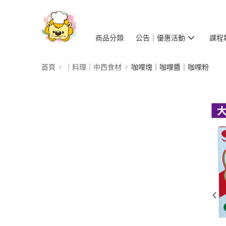
商品分類
公告｜優惠活動
課程
首頁
｜料理｜中西食材
咖哩塊｜咖哩醬｜咖哩粉