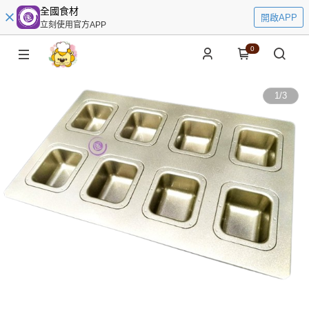
全國食材
開啟APP
立刻使用官方APP
0
1
/
3