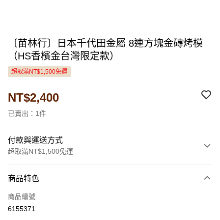
〔苗林行〕日本千代田金屬 8連方塊金磚烤模
（HS香檳金台灣限定款）
超取滿NT$1,500免運
NT$2,400
已賣出：1件
付款與運送方式
超取滿NT$1,500免運
付款方式
商品特色
信用卡一次付款
商品編號
LINE Pay
6155371