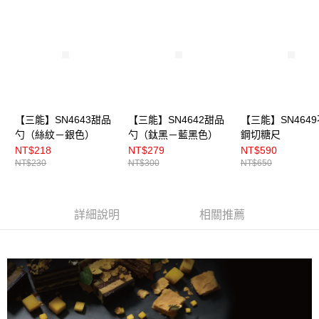
【三能】SN4643甜品
【三能】SN4642甜品
【三能】SN464
勺（絲紋－銀色）
勺（鈦黑－藍黑色）
鋼切糖尺
NT$218
NT$279
NT$590
NT$230
NT$300
NT$650
詳細說明
相關推薦