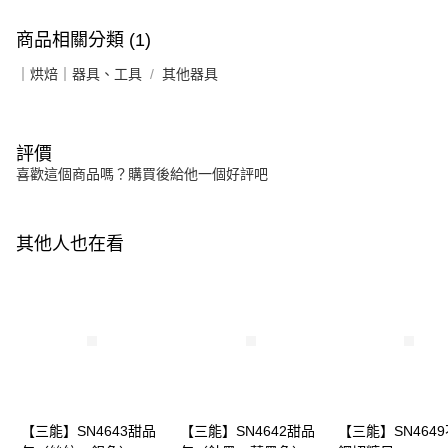
商品相關分類 (1)
｜烘焙｜器具、工具
其他器具
評價
喜歡這個商品嗎？購買後給他一個好評吧
其他人也在看
【三能】SN4643甜品
【三能】SN4642甜品
【三能】SN464