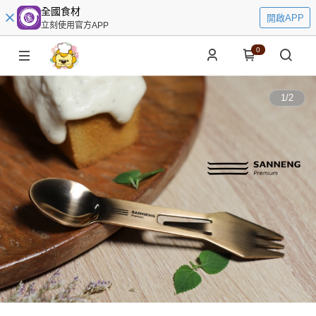
全國食材
開啟APP
立刻使用官方APP
0
1
/
2