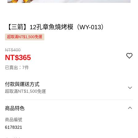
【三箭】12孔章魚燒烤模（WY-013）
超取滿NT$1,500免運
NT$400
NT$365
已賣出：7件
付款與運送方式
超取滿NT$1,500免運
付款方式
商品特色
信用卡一次付款
商品編號
LINE Pay
6178321
Apple Pay