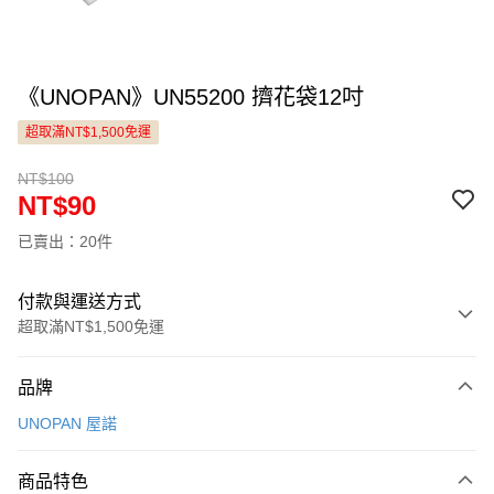
《UNOPAN》UN55200 擠花袋12吋
超取滿NT$1,500免運
NT$100
NT$90
已賣出：20件
付款與運送方式
超取滿NT$1,500免運
付款方式
品牌
信用卡一次付款
UNOPAN 屋諾
LINE Pay
商品特色
Apple Pay