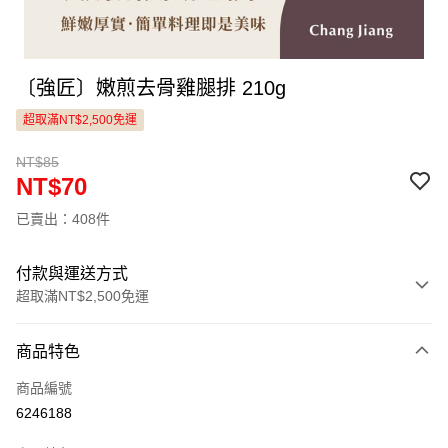
〔強匠〕嫩煎去骨雞腿排 210g
超取滿NT$2,500免運
NT$85
NT$70
已賣出：408件
付款與運送方式
超取滿NT$2,500免運
付款方式
商品特色
信用卡一次付款
商品編號
LINE Pay
6246188
Apple Pay