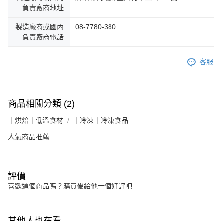
負責廠商地址
製造廠商或國內
08-7780-380
負責廠商電話
客服
商品相關分類 (2)
｜烘焙｜低溫食材
｜冷凍｜冷凍食品
人氣商品推薦
評價
喜歡這個商品嗎？購買後給他一個好評吧
其他人也在看