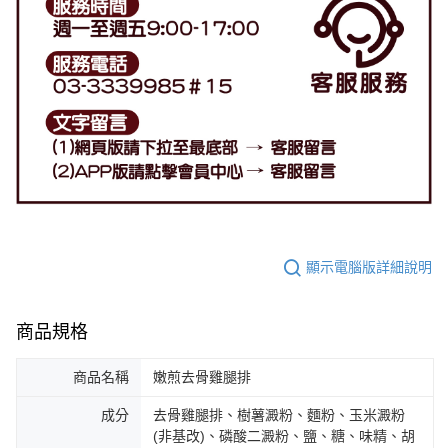
顯示電腦版詳細說明
商品規格
商品名稱
嫩煎去骨雞腿排
成分
去骨雞腿排、樹薯澱粉、麵粉、玉米澱粉
(非基改)、磷酸二澱粉、鹽、糖、味精、胡