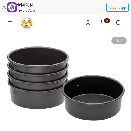
全國食材
Open App
Try the App
0
1
/
3