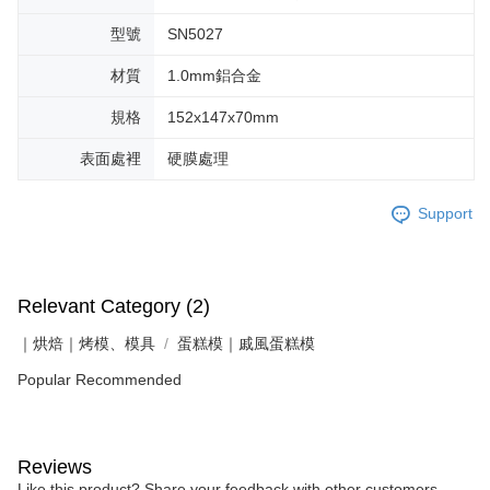
型號
SN5027
材質
1.0mm鋁合金
規格
152x147x70mm
表面處裡
硬膜處理
Support
Relevant Category (2)
｜烘焙｜烤模、模具
蛋糕模｜戚風蛋糕模
Popular Recommended
Reviews
Like this product? Share your feedback with other customers.