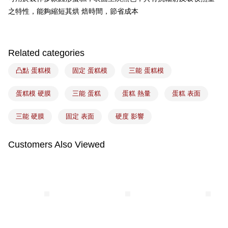
付款後門市自取
之特性，能夠縮短其烘 焙時間，節省成本
Free shipping
Related categories
凸點 蛋糕模
固定 蛋糕模
三能 蛋糕模
蛋糕模 硬膜
三能 蛋糕
蛋糕 熱量
蛋糕 表面
三能 硬膜
固定 表面
硬度 影響
Customers Also Viewed