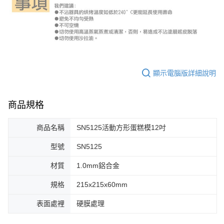
顯示電腦版詳細說明
商品規格
商品名稱
SN5125活動方形蛋糕模12吋
型號
SN5125
材質
1.0mm鋁合金
規格
215x215x60mm
表面處裡
硬膜處理