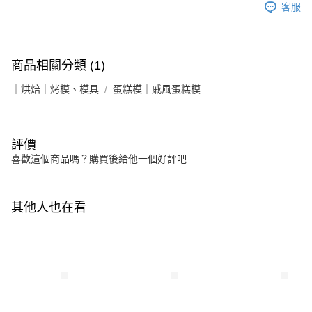
客服
商品相關分類 (1)
｜烘焙｜烤模、模具
蛋糕模｜戚風蛋糕模
評價
喜歡這個商品嗎？購買後給他一個好評吧
其他人也在看