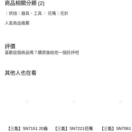
商品相關分類 (2)
｜烘焙｜器具、工具
花嘴｜花針
人氣商品推薦
評價
喜歡這個商品嗎？購買後給他一個好評吧
其他人也在看
【三能】SN7151 20齒
【三能】SN7221花嘴
【三能】SN7061