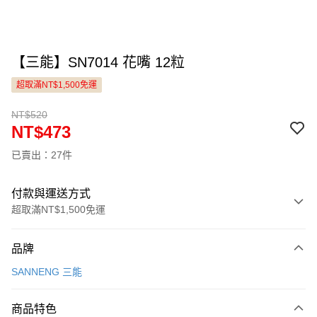
【三能】SN7014 花嘴 12粒
超取滿NT$1,500免運
NT$520
NT$473
已賣出：27件
付款與運送方式
超取滿NT$1,500免運
付款方式
品牌
信用卡一次付款
SANNENG 三能
LINE Pay
商品特色
Apple Pay