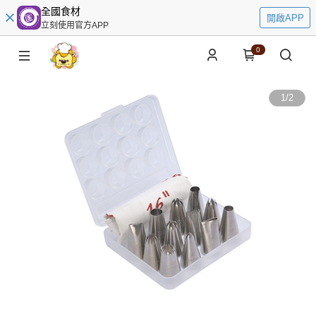
全國食材
開啟APP
立刻使用官方APP
0
1
/
2