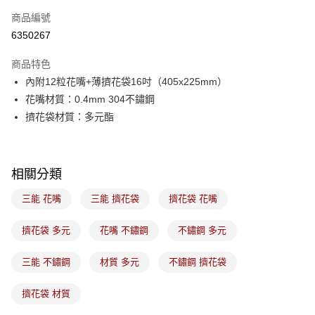
商品編號
悠遊付
6350267
Google Pay
商品特色
全盈+PAY
內附12粒花嘴+薄擠花袋16吋（405x225mm）
ATM付款
花嘴材質：0.4mm 304不鏽鋼
擠花袋材質：多元酯
運送方式
7-11取貨(5kg以內，尺寸不超過90cm)
每筆NT$100，滿NT$1,500(含以上)免運費
相關分類
常溫宅配-(限重20kg以下)
三能 花嘴
三能 擠花袋
擠花袋 花嘴
每筆NT$100，滿NT$1,500(含以上)免運費
擠花袋 多元
花嘴 不鏽鋼
不鏽鋼 多元
付款後門市自取
三能 不鏽鋼
材質 多元
不鏽鋼 擠花袋
免運費
擠花袋 材質