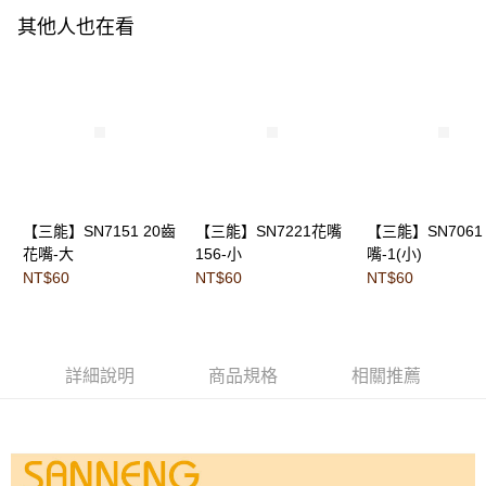
其他人也在看
【三能】SN7151 20齒
【三能】SN7221花嘴
【三能】SN7061
花嘴-大
156-小
嘴-1(小)
NT$60
NT$60
NT$60
詳細說明
商品規格
相關推薦