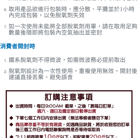
取用產品欲進行包裝時，應分散、平攤並於1小時
內完成包裝，以免脫氧劑失效
如一次使用未能將全部脫氧劑用畢，請在取用足夠
數量後隨即將包裝內空氣抽出並密封
消費者開封時
鐵系脫氧劑不得微波，如需微波務必提前取出
脫氧劑設計為一次性使用，重複使用無效，開封後
建議直接丟棄，避免誤食