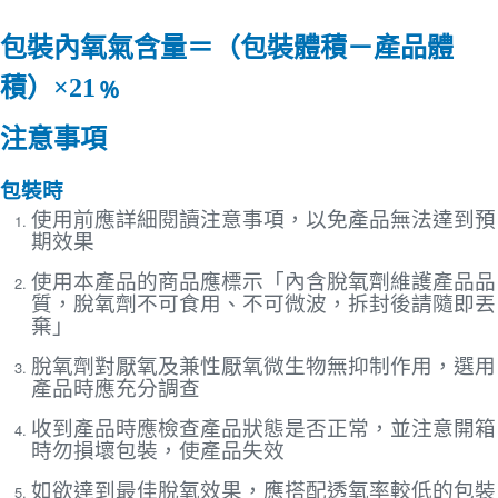
包裝內氧氣含量＝（包裝體積－產品體
積）×21﹪
注意事項
包裝時
使用前應詳細閱讀注意事項，以免產品無法達到預
期效果
使用本產品的商品應標示「內含脫氧劑維護產品品
質，脫氧劑不可食用、不可微波，拆封後請隨即丟
棄」
脫氧劑對厭氧及兼性厭氧微生物無抑制作用，選用
產品時應充分調查
收到產品時應檢查產品狀態是否正常，並注意開箱
時勿損壞包裝，使產品失效
如欲達到最佳脫氧效果，應搭配透氧率較低的包裝