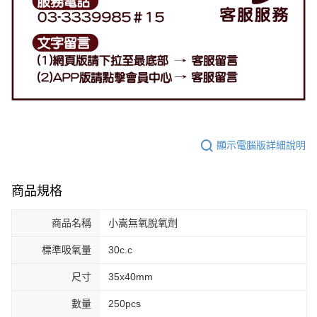
顯示電腦版詳細說明
商品規格
商品名稱
小嵩無氧脫氧劑
標準吸氧量
30c.c
尺寸
35x40mm
數量
250pcs