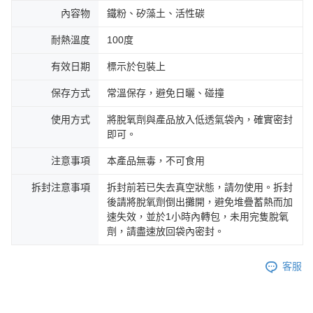
內容物
鐵粉、矽藻土、活性碳
耐熱溫度
100度
有效日期
標示於包裝上
保存方式
常溫保存，避免日曬、碰撞
使用方式
將脫氧劑與產品放入低透氣袋內，確實密封
即可。
注意事項
本產品無毒，不可食用
拆封注意事項
拆封前若已失去真空狀態，請勿使用。拆封
後請將脫氧劑倒出攤開，避免堆疊蓄熱而加
速失效，並於1小時內轉包，未用完隻脫氧
劑，請盡速放回袋內密封。
客服