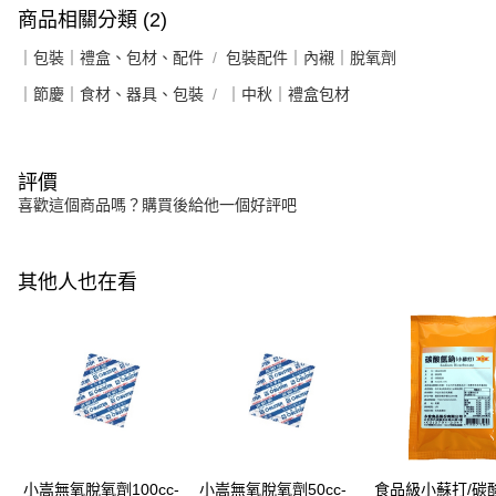
商品相關分類 (2)
｜包裝｜禮盒、包材、配件
包裝配件｜內襯｜脫氧劑
｜節慶｜食材、器具、包裝
｜中秋｜禮盒包材
評價
喜歡這個商品嗎？購買後給他一個好評吧
其他人也在看
小嵩無氧脫氧劑100cc-
小嵩無氧脫氧劑50cc-
食品級小蘇打/碳