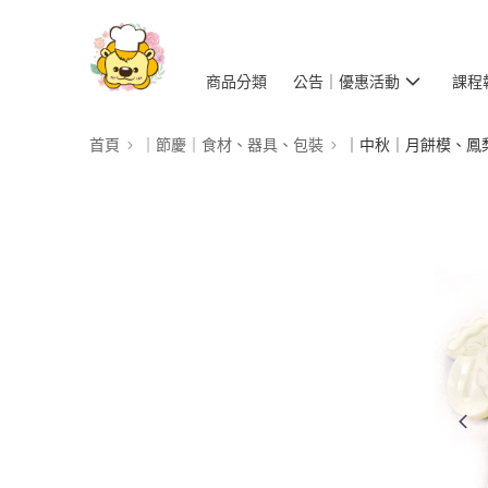
商品分類
公告｜優惠活動
課程
首頁
｜節慶｜食材、器具、包裝
｜中秋｜月餅模、鳳