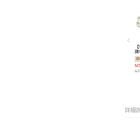
【
牌
（T
中
NT
NT
詳細