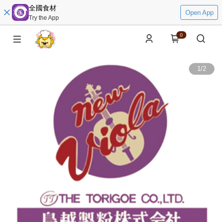
全國食材
Open App
Try the App
0
1
/
2