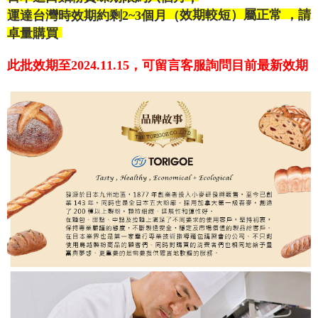
效期較短）
屬正常
，請
運達台灣時效期約剩2~3個月（
卓量購買
此批效期至2024.11.15，可留言客服詢問目前最新效期